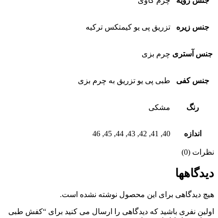
جنس رویه
چرم گاوی
جنس زیره
تزریق پی یو کیمتکس ترکیه
نس آستری
چرم بزی
جنس کفی
طبی پی یو تزریق به چرم بزی
رنگ
مشکی
اندازه
40, 41, 42, 43, 44, 45, 46
ظرات (0)
یدگاهها
یچ دیدگاهی برای این محصول نوشته نشده است.
ولین نفری باشید که دیدگاهی را ارسال می کنید برای “کفش طبی