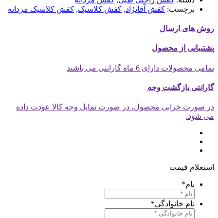
برچسب:
کفش آقانژاد
,
کفش کلاسیک
,
کفش کلاسیک مردانه
وش های ارسال
شتیبانی از محصول
امی محصولات دارای 6 ماه گارانتی می باشند
ارانتی بازگشت وجه
ر صورت خرابی محصول، در صورت تمایل وجه کالا عودت داده
ی شود.
ستعلام قیمت
نام
*
نام خانوادگی
*