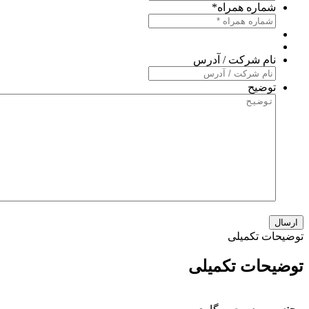
شماره همراه
*
نام شرکت / آدرس
توضیح
وضیحات تکمیلی
وضیحات تکمیلی