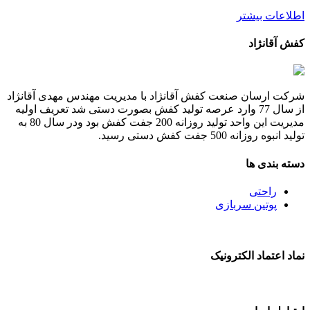
طلاعات بیشتر
فش آقانژاد
رکت ارسان صنعت کفش آقانژاد با مدیریت مهندس مهدی آقانژاد
از سال 77 وارد عرصه تولید کفش بصورت دستی شد تعریف اولیه
مدیریت این واحد تولید روزانه 200 جفت کفش بود ودر سال 80 به
لید انبوه روزانه 500 جفت کفش دستی رسید.
سته بندی ها
راحتی
پوتین سربازی
ماد اعتماد الکترونیک