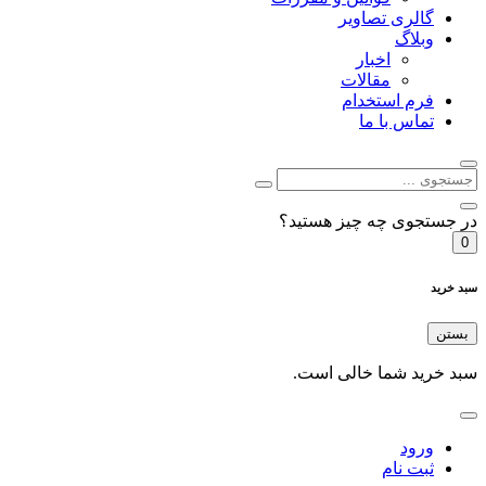
گالری تصاویر
وبلاگ
اخبار
مقالات
فرم استخدام
تماس با ما
ر جستجوی چه چیز هستید؟
0
بد خرید
بستن
بد خرید شما خالی است.
ورود
ثبت نام