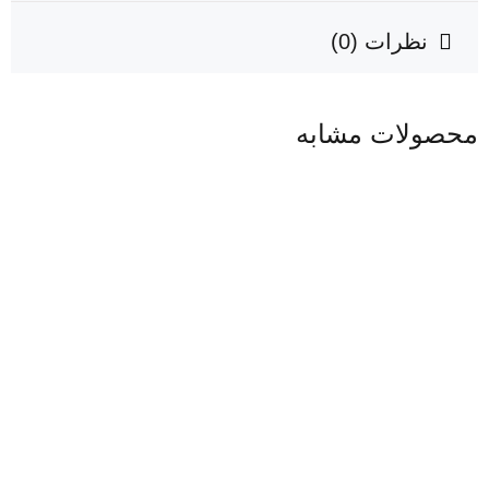
نظرات (0)
محصولات مشابه
کفش
کفش
ورزشی
مردانه
کفش
کفش
مردانه
مجلسی
طبی
طبی
قهوه ای
مشکی
مردانه
مردانه
مدل رئال
مدل ورنا
اطلاعات
اطلاعات
قهوه ای
مشکی
بیشتر
بیشتر
اطلاعات
اطلاعات