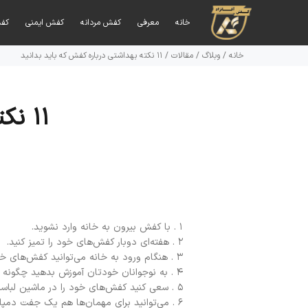
خانه
معرفی
کفش مردانه
کفش ایمنی
کف
خانه
/
وبلاگ
/
مقالات
/
۱۱ نکته بهداشتی درباره کفش‌ که باید بدانید
۱۱ نکته بهداشتی درباره کفش‌ که باید بدانید
۱ . با کفش‌ بیرون به خانه وارد نشوید.
۲ . هفته‌ای دوبار کفش‌های خود را تمیز کنید.
۳ . هنگام ورود به خانه می‌توانید کفش‌های خود را با کفش‌های راحت و صندل‌های خانگی عوض کنید.
۴ . به نوجوانان خودتان آموزش بدهید چگونه کفش‌های‌شان را پاک و تمیز کنند و بعد از این کار حتما دست‌های خودشان را بشویند.
۵ . سعی کنید کفش‌های خود را در ماشین لباسشویی نشویید زیرا این کار موجب می‌شود چنانچه آلودگی کفش‌ها در ماشین باقی مانده باشد، دیگر لباس‌ها را نیز آلوده کند.
۶ . می‌توانید برای مهمان‌ها هم یک جفت دمپایی روفرشی جلوی در بگذارید تا کفش‌های‌شان را جلوی در از پا در آورده و کفش‌های خانگی را به پا کنند.