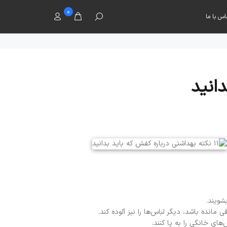
0
اس با ما