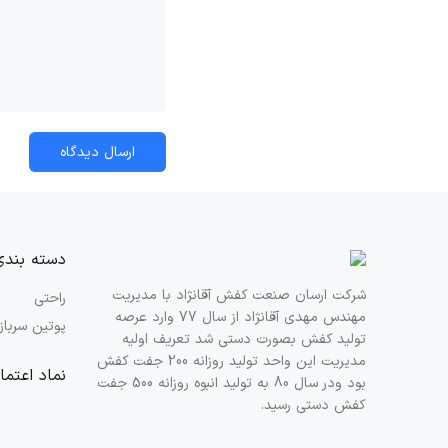
ارسال دیدگاه
دسته بندی
شرکت ارسان صنعت کفش آقانژاد با مدیریت
راحتی
مهندس مهدی آقانژاد از سال 77 وارد عرصه
پوتین سرباز
تولید کفش بصورت دستی شد تعریف اولیه
مدیریت این واحد تولید روزانه 200 جفت کفش
نماد اعتما
بود ودر سال 80 به تولید انبوه روزانه 500 جفت
کفش دستی رسید.