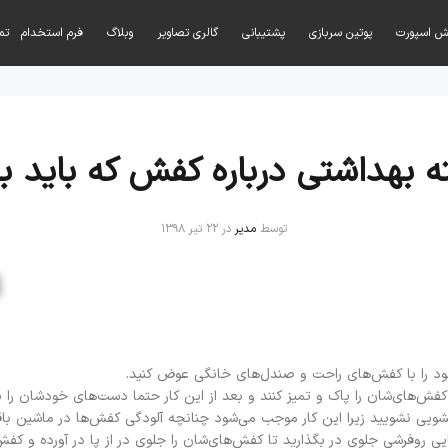
ش اسپورت
پوتین سربازی
پشتیبانی
گالری تصاویر
وبلاگ
فرم استخدام
تم
توسط
مدیر
در ۲۲ تیر ۱۳۹۸