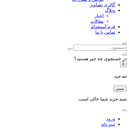
گالری تصاویر
وبلاگ
اخبار
مقالات
فرم استخدام
تماس با ما
در جستجوی چه چیز هستید؟
0
سبد خرید
بستن
سبد خرید شما خالی است.
ورود
ثبت نام