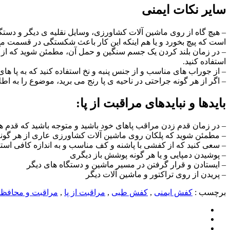
سایر نکات ایمنی
– هیچ گاه از روی ماشین آلات کشاورزی، وسایل نقلیه ی دیگر و دستگاه
است که پیچ بخورد و یا هم اینکه این کار باعث شکستگی در قسمت مچ 
– در زمان بلند کردن یک جسم سنگین و حمل آن، مطمئن شوید که از کنت
استفاده کنید.
– از جوراب های مناسب و از جنس پنبه و نخ استفاده کنید که به پا های
– اگر از هر گونه جراحتی در ناحیه ی پا رنج می برید، موضوع را به ا
بایدها و نبایدهای مراقبت از پا:
– در زمان قدم زدن مراقب پاهای خود باشید و متوجه باشید که قدم ه
– مطمئن شوید که پلکان روی ماشین آلات کشاورزی عاری از هر گونه گ
– سعی کنید که از کفشی با پاشنه و کف مناسب و به اندازه کافی استفا
– پوشیدن دمپایی و یا هر گونه پوشش باز دیگری
– ایستادن و قرار گرفتن در مسیر ماشین و دستگاه های دیگر
– پریدن از روی تراکتور و ماشین آلات دیگر
برچسب :
کفش ایمنی
,
کفش طبی
,
مراقبت از پا
,
مراقبت و محافظت 