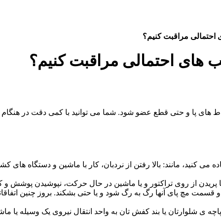
ی احتمالی مراقبت کنیم؟
یب های احتمالی مراقبت کنیم؟
اط های پا و حتی قطع عضو شود. شما می توانید با کمی دقت در هنگا
ده می کنید، مانند: بالا رفتن از نردبان، کار با ماشین و دستگاه ه
با پریدن از روی تراکتور و یا ماشین در حال حرکت، نپوشیدن پوشش و
 و قسمت مچ پای آنها رگ به رگ شود و یا حتی بشکند. بروز چنین اتفاقات
، پاچه ی شلوارتان یا بند کفش تان به واحد انتقال نیروی یک وسیله یا