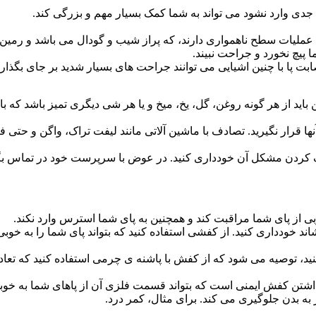
جدی وارد نشود می تواند به شما کمک بسیار مهم و بزرگی کند.
یات سطح ناهمواری دارند، که پراز شیب و گودال می باشد و رمین آنه
 پیچ نخورد و جراحت نبیند.
 پا با چنین اشیایی می توانند جراحت های بسیار شدید بر جای بگذارد
ین باید از هر گونه روغن، گل، یخ، میخ و یا هر شی دیگری تمیز باشد که
نها قرار نگیرید. تصادف با ماشین آلاتی مانند لیفت تراک، واگن و ح
ف کردن مشکل آن خودداری کنید. در عوض با سرپرست خود در تماس بگی
بی از پای شما مراقبت کند و همچنین به پای شما استرس وارد نکند.
اند خودداری کنید. از کفشی استفاده کنید که بتواند پای شما را به 
 کنید، توصیه می شود که از کفش با پاشنه ی چرمی استفاده کنید که تعا
 داشتن کفش ایمنی است که بتواند قسمت فلزی آن از پاهای شما به خوب
 بدن جلوگیری می کند. برای مثال، کمر درد.