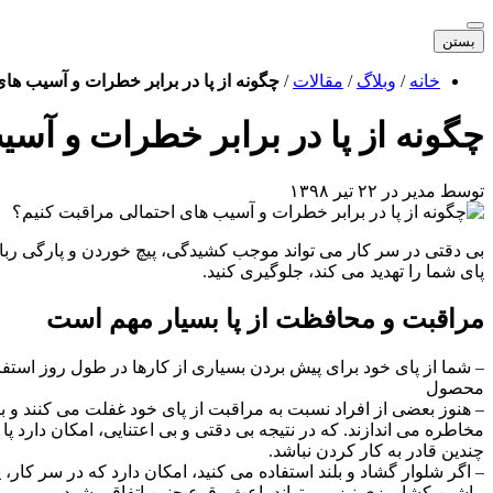
بستن
خانه
/
وبلاگ
/
مقالات
/
چگونه از پا در برابر خطرات و آسیب ها
چگونه از پا در برابر خطرات و آس
توسط
مدیر
در ۲۲ تیر ۱۳۹۸
بی دقتی در سر کار می تواند موجب کشیدگی، پیچ خوردن و پارگی رب
پای شما را تهدید می کند، جلوگیری کنید.
مراقبت و محافظت از پا بسیار مهم است
– شما از پای خود برای پیش بردن بسیاری از کارها در طول روز استفا
محصول
– هنوز بعضی از افراد نسبت به مراقبت از پای خود غفلت می کنند و 
مخاطره می اندازند. که در نتیجه بی دقتی و بی اعتنایی، امکان دارد پا
چندین قادر به کار کردن نباشد.
– اگر شلوار گشاد و بلند استفاده می کنید، امکان دارد که در سر کار
ماشین کشاورزی نیز می تواند باعث وقوع چنین اتفاقی شود.