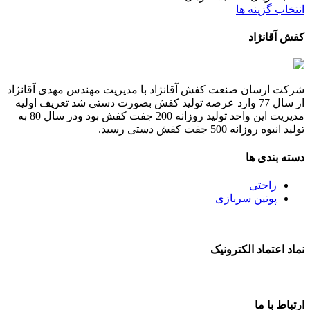
نتخاب گزینه ها
فش آقانژاد
رکت ارسان صنعت کفش آقانژاد با مدیریت مهندس مهدی آقانژاد
از سال 77 وارد عرصه تولید کفش بصورت دستی شد تعریف اولیه
مدیریت این واحد تولید روزانه 200 جفت کفش بود ودر سال 80 به
لید انبوه روزانه 500 جفت کفش دستی رسید.
سته بندی ها
راحتی
پوتین سربازی
ماد اعتماد الکترونیک
رتباط با ما