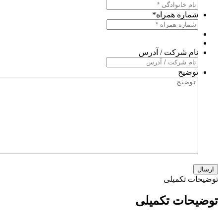
شماره همراه
*
نام شرکت / آدرس
توضیح
وضیحات تکمیلی
وضیحات تکمیلی