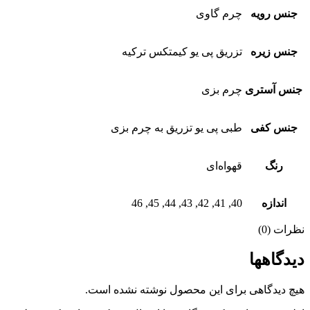
جنس رویه
چرم گاوی
جنس زیره
تزریق پی یو کیمتکس ترکیه
نس آستری
چرم بزی
جنس کفی
طبی پی یو تزریق به چرم بزی
رنگ
قهواه‌ای
اندازه
40, 41, 42, 43, 44, 45, 46
ظرات (0)
یدگاهها
یچ دیدگاهی برای این محصول نوشته نشده است.