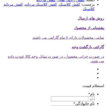
برچسب:
کفش کلاسیک
,
کفش کلاسیک مردانه
,
کفش مردانه
کلاسیک
وش های ارسال
شتیبانی از محصول
امی محصولات دارای 6 ماه گارانتی می باشند
ارانتی بازگشت وجه
ر صورت خرابی محصول، در صورت تمایل وجه کالا عودت داده
ی شود.
ستعلام قیمت
نام
*
نام خانوادگی
*