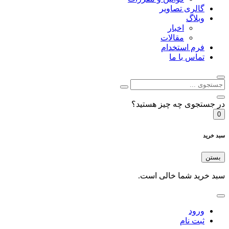
گالری تصاویر
وبلاگ
اخبار
مقالات
فرم استخدام
تماس با ما
ر جستجوی چه چیز هستید؟
0
بد خرید
بستن
بد خرید شما خالی است.
ورود
ثبت نام