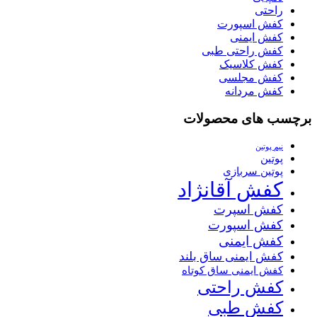
راحتی
کفش اسپورت
کفش ایمنی
کفش راحتی طبی
کفش کلاسیک
کفش مجلسی
کفش مردانه
برچسب های محصولات
نیم پوتین
پوتین
پوتین سربازی
کفش آقانژاد
کفش اسپرت
کفش اسپورت
کفش ایمنی
کفش ایمنی ساق بلند
کفش ایمنی ساق کوتاه
کفش راحتی
کفش طبی