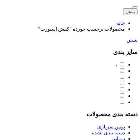
بستن
خانه
محصولات برچسب خورده “کفش اسپورت”
بستن
سایز بندی
دسته‌ بندی محصولات
پوتین سربازی
دسته بندی نشده
دمپایی