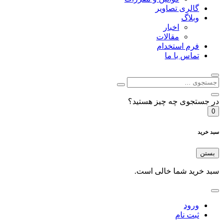
گالری تصاویر
وبلاگ
اخبار
مقالات
فرم استخدام
تماس با ما
در جستجوی چه چیز هستید؟
0
سبد خرید
بستن
سبد خرید شما خالی است.
ورود
ثبت نام