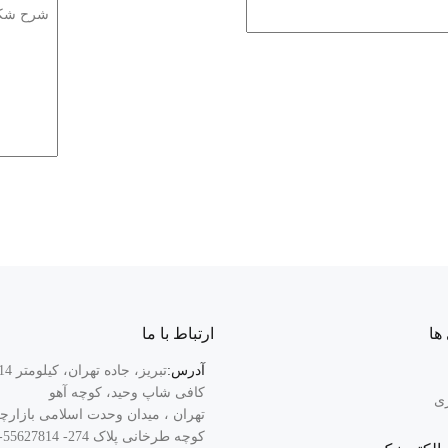
ها
ارتباط با ما
آدرس:
کافی شاپ وحید، کوچه آهو
زی
تهران ، میدان وحدت اسلامی بازارچ
کوچه طرخانی پلاک 274- 55627814-021