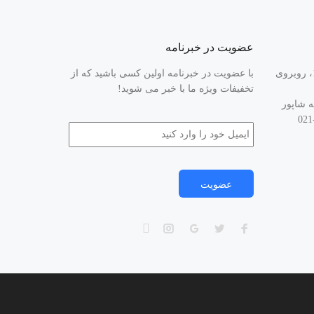
عضویت در خبرنامه
تبریز، جاده تهران، کیلومتر 14، روبروی
با عضویت در خبرنامه اولین کسی باشید که از
تخفیفات ویژه ما با خبر می شوید!
ه شاپور
ایمیل