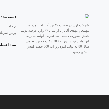
دسته بندی 
شرکت ارسان صنعت کفش آقانژاد با مدیریت
راحتی
مهندس مهدی آقانژاد از سال 77 وارد عرصه تولید
پوتین سربا
کفش بصورت دستی شد تعریف اولیه مدیریت
این واحد تولید روزانه 200 جفت کفش بود ودر
نماد اعتماد
سال 80 به تولید انبوه روزانه 500 جفت کفش
دستی رسید.