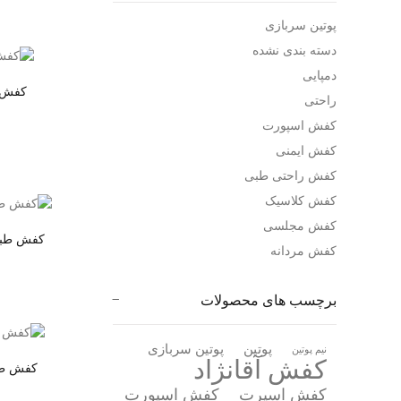
پوتین سربازی
دسته بندی نشده
دمپایی
کفش 
راحتی
کفش اسپورت
کفش ایمنی
کفش راحتی طبی
کفش کلاسیک
کفش مجلسی
کفش طبی 
کفش مردانه
برچسب های محصولات
پوتین
پوتین سربازی
نیم پوتین
کفش آقانژاد
کفش طب
کفش اسپرت
کفش اسپورت