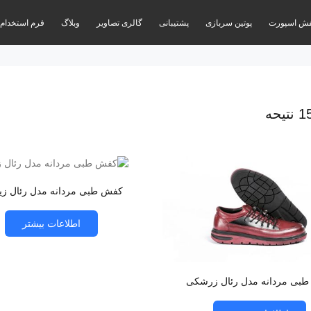
ش اسپورت
پوتین سربازی
پشتیبانی
گالری تصاویر
وبلاگ
فرم استخدام
کفش طبی مردانه مدل رئال زی
اطلاعات بیشتر
بی مردانه مدل رئال زرشکی