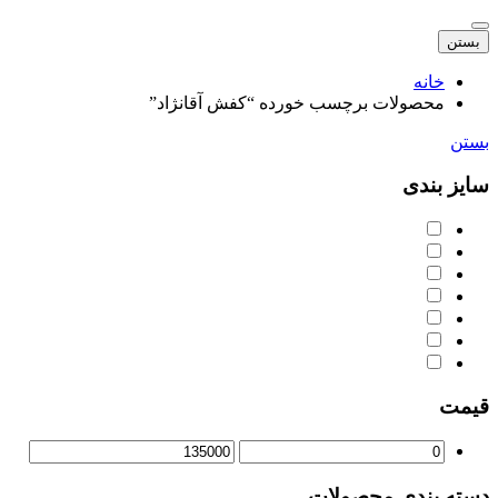
بستن
خانه
محصولات برچسب خورده “کفش آقانژاد”
بستن
سایز بندی
قیمت
دسته‌ بندی محصولات