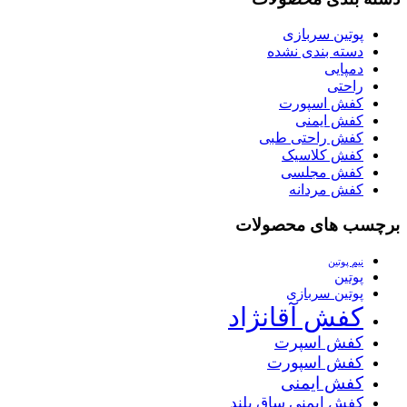
پوتین سربازی
دسته بندی نشده
دمپایی
راحتی
کفش اسپورت
کفش ایمنی
کفش راحتی طبی
کفش کلاسیک
کفش مجلسی
کفش مردانه
برچسب های محصولات
نیم پوتین
پوتین
پوتین سربازی
کفش آقانژاد
کفش اسپرت
کفش اسپورت
کفش ایمنی
کفش ایمنی ساق بلند