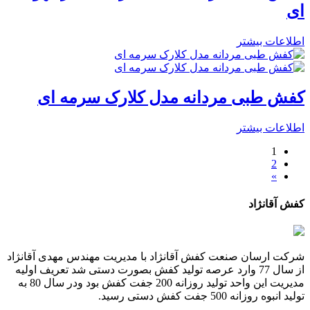
ای
اطلاعات بیشتر
کفش طبی مردانه مدل کلارک سرمه ای
اطلاعات بیشتر
1
2
»
کفش آقانژاد
شرکت ارسان صنعت کفش آقانژاد با مدیریت مهندس مهدی آقانژاد
از سال 77 وارد عرصه تولید کفش بصورت دستی شد تعریف اولیه
مدیریت این واحد تولید روزانه 200 جفت کفش بود ودر سال 80 به
تولید انبوه روزانه 500 جفت کفش دستی رسید.