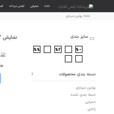
خانه
معرفی
کفش مردانه
کفش
خانه
پوتین سربازی
سایز بندی
نمایش 3 نتیحه
پوت
دسته‌ بندی محصولات
پوتین سربازی
دسته بندی نشده
دمپایی
راحتی