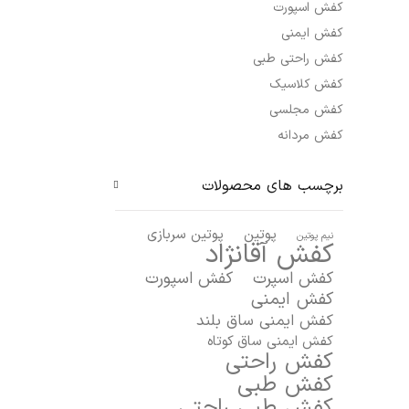
کفش اسپورت
کفش ایمنی
کفش راحتی طبی
کفش کلاسیک
کفش مجلسی
کفش مردانه
برچسب های محصولات
پوتین
پوتین سربازی
نیم پوتین
کفش آقانژاد
کفش اسپرت
کفش اسپورت
کفش ایمنی
کفش ایمنی ساق بلند
کفش ایمنی ساق کوتاه
کفش راحتی
کفش طبی
کفش طبی راحتی