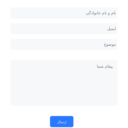
*
ایمیل
*
موضوع
پیغام
شما