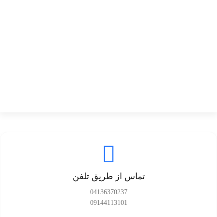
تماس از طریق تلفن
04136370237
09144113101